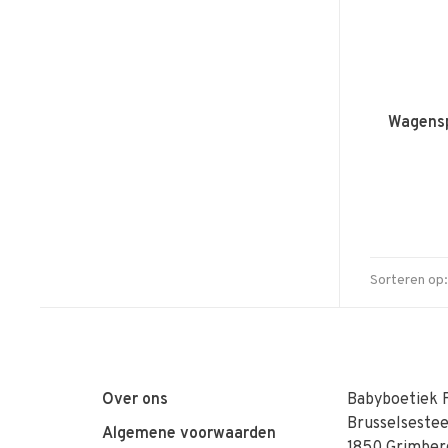
Wagensp
Sorteren op:
Over ons
Babyboetiek 
Brusselseste
Algemene voorwaarden