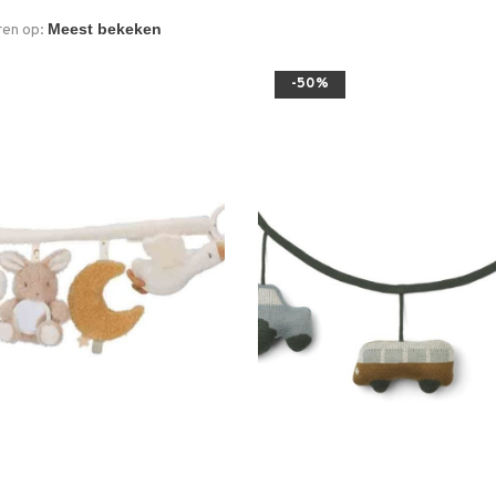
ren op:
-50%