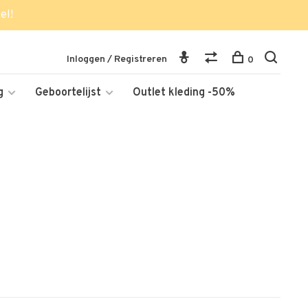
el!
Inloggen / Registreren
0
g
Geboortelijst
Outlet kleding -50%