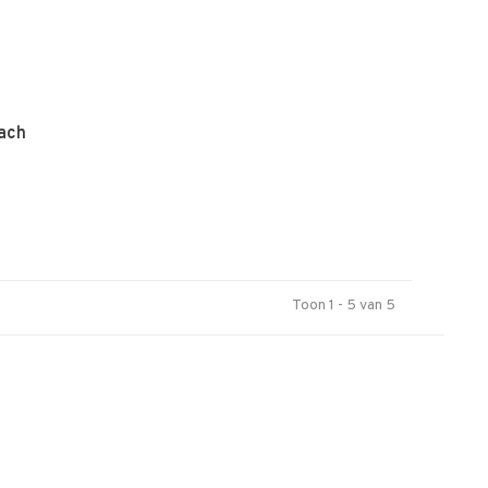
each
Toon 1 - 5 van 5