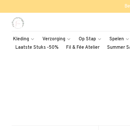
Be
Kleding
Verzorging
Op Stap
Spelen
Laatste Stuks -50%
Fil & Fée Atelier
Summer Sa