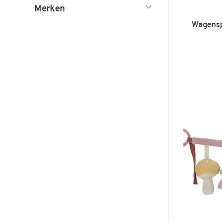
Merken
Wagensp