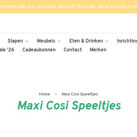
nieuwd naar ons volledige aanbod? Kom dan langs in onze wink
Slapen
Meubels
Eten & Drinken
Inrichtin
le '26
Cadeaubonnen
Contact
Merken
Home
Maxi Cosi Speeltjes
Maxi Cosi Speeltjes