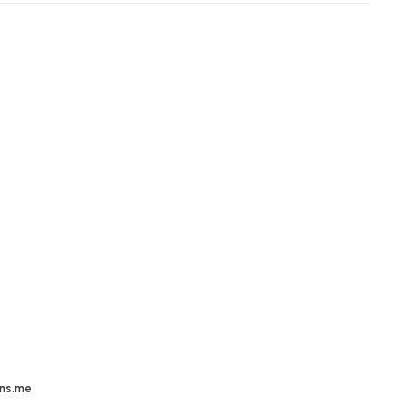
ns.me