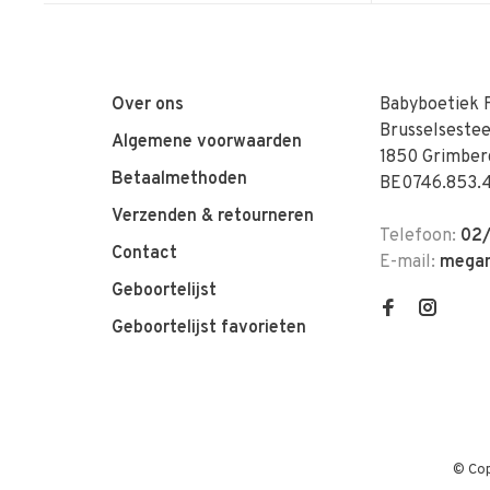
Over ons
Babyboetiek 
Brusselseste
Algemene voorwaarden
1850 Grimber
Betaalmethoden
BE0746.853.
Verzenden & retourneren
Telefoon:
02/
Contact
E-mail:
megan
Geboortelijst
Geboortelijst favorieten
© Cop