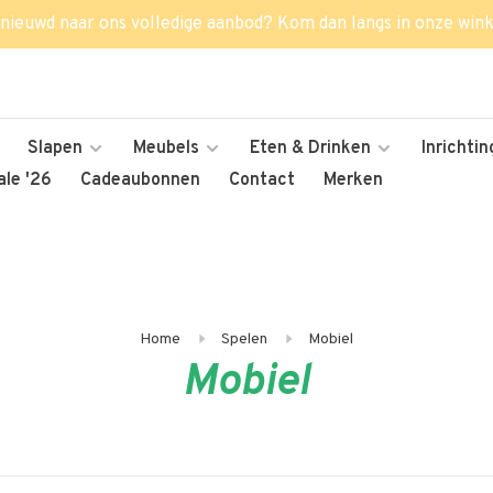
nieuwd naar ons volledige aanbod? Kom dan langs in onze wink
Slapen
Meubels
Eten & Drinken
Inrichtin
le '26
Cadeaubonnen
Contact
Merken
Home
Spelen
Mobiel
Mobiel