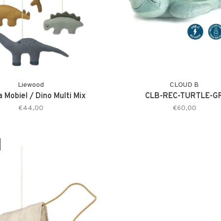
Liewood
CLOUD B
a Mobiel / Dino Multi Mix
CLB-REC-TURTLE-G
€44,00
€60,00