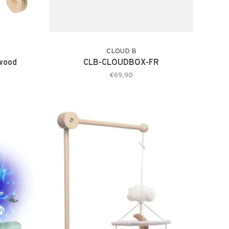
CLOUD B
 wood
CLB-CLOUDBOX-FR
€69,90