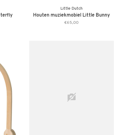
Little Dutch
terfly
Houten muziekmobiel Little Bunny
€65,00