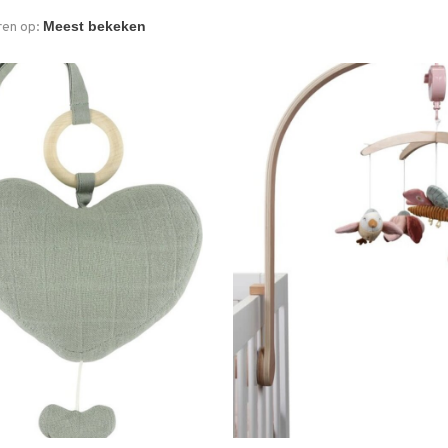
ren op: