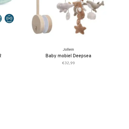
Jollein
R
Baby mobiel Deepsea
€32,99