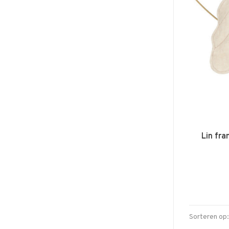
Lin fra
Sorteren op: