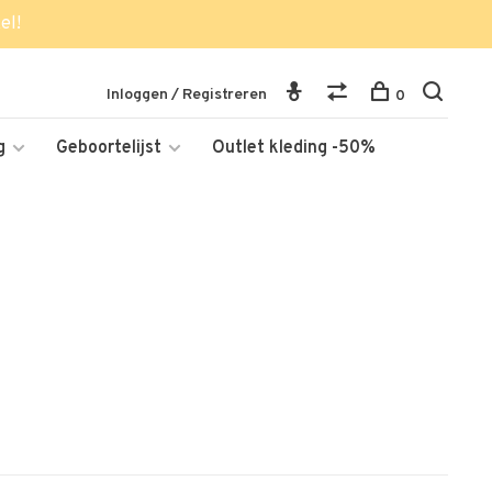
el!
Inloggen / Registreren
0
g
Geboortelijst
Outlet kleding -50%