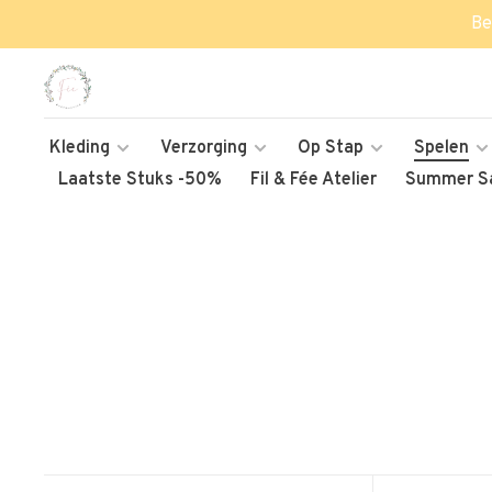
Be
Kleding
Verzorging
Op Stap
Spelen
Laatste Stuks -50%
Fil & Fée Atelier
Summer Sa