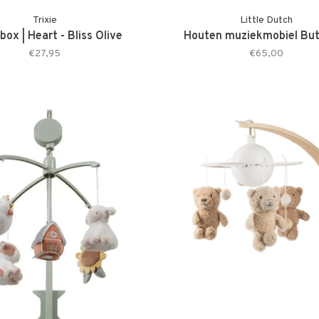
Trixie
Little Dutch
box | Heart - Bliss Olive
Houten muziekmobiel But
€27,95
€65,00