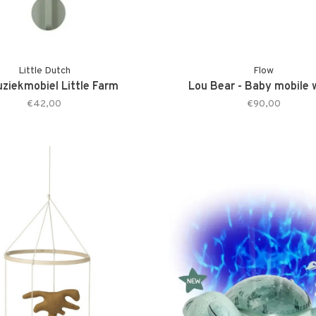
Little Dutch
Flow
ziekmobiel Little Farm
Lou Bear - Baby mobile
€42,00
€90,00