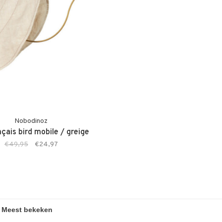
Nobodinoz
nçais bird mobile / greige
€49,95
€24,97