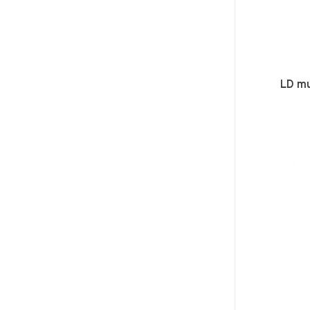
LD mu