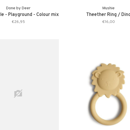
Done by Deer
Mushie
e - Playground - Colour mix
Theether Ring / Din
€26,95
€16,00