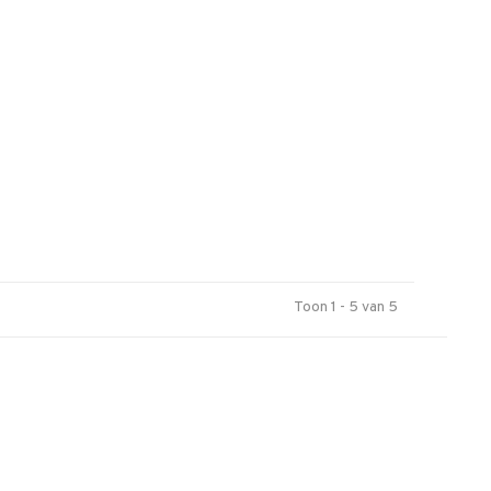
Toon 1 - 5 van 5