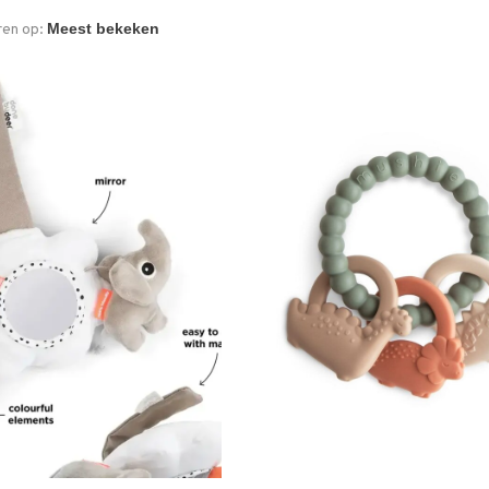
ren op: