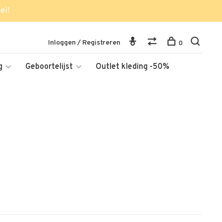
el!
Inloggen / Registreren
0
g
Geboortelijst
Outlet kleding -50%