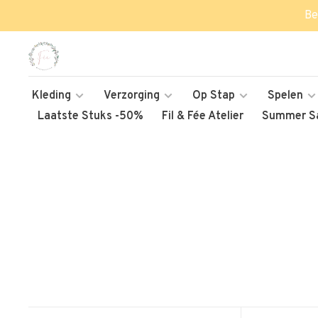
Be
Kleding
Verzorging
Op Stap
Spelen
Laatste Stuks -50%
Fil & Fée Atelier
Summer Sa