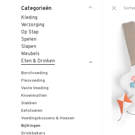
Categorieën
Sorte
Kleding
Verzorging
Op Stap
Spelen
Slapen
Meubels
Eten & Drinken
Borstvoeding
Flesvoeding
Vaste Voeding
Knoeimatten
Slabben
Eetstoelen
Voedingskussens & Hoezen
Bijtringen
Drinkbekers