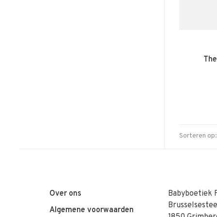
The
Sorteren op:
Over ons
Babyboetiek 
Brusselseste
Algemene voorwaarden