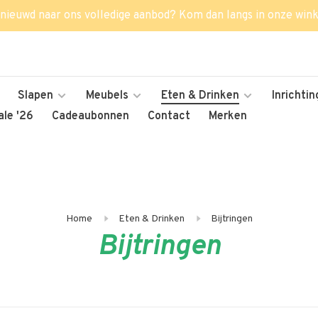
nieuwd naar ons volledige aanbod? Kom dan langs in onze wink
Slapen
Meubels
Eten & Drinken
Inrichtin
le '26
Cadeaubonnen
Contact
Merken
Home
Eten & Drinken
Bijtringen
Bijtringen