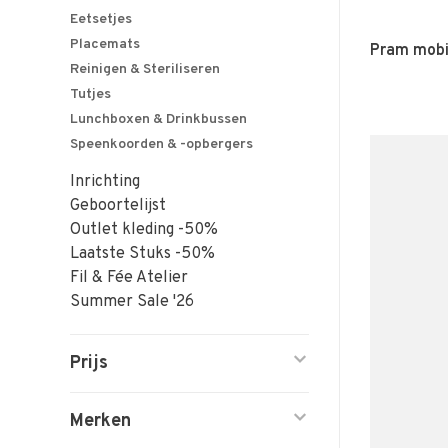
Eetsetjes
Placemats
Pram mobil
Reinigen & Steriliseren
Tutjes
Lunchboxen & Drinkbussen
Speenkoorden & -opbergers
Inrichting
Geboortelijst
Outlet kleding -50%
Laatste Stuks -50%
Fil & Fée Atelier
Summer Sale '26
Prijs
Merken