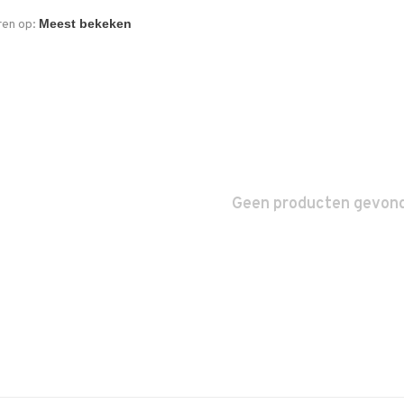
ren op:
Geen producten gevonde