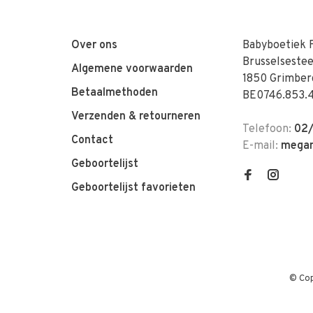
Over ons
Babyboetiek 
Brusselseste
Algemene voorwaarden
1850 Grimber
Betaalmethoden
BE0746.853.
Verzenden & retourneren
Telefoon:
02/
Contact
E-mail:
megan
Geboortelijst
Geboortelijst favorieten
© Cop