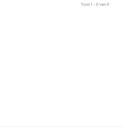
Toon 1 - 0 van 0