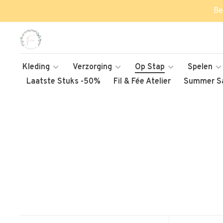
Be
Kleding
Verzorging
Op Stap
Spelen
Laatste Stuks -50%
Fil & Fée Atelier
Summer Sa