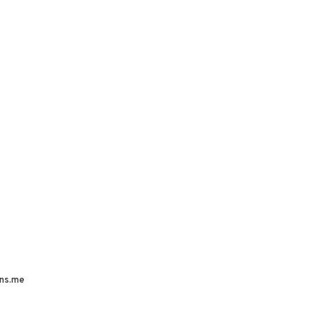
ns.me