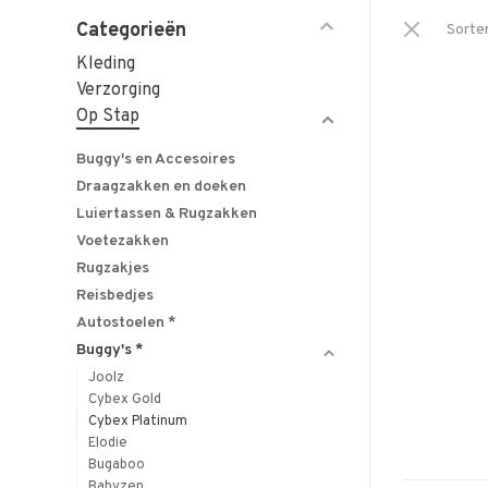
Categorieën
Sorte
Kleding
Verzorging
Op Stap
Buggy's en Accesoires
Draagzakken en doeken
Luiertassen & Rugzakken
Voetezakken
Rugzakjes
Reisbedjes
Autostoelen *
Buggy's *
Joolz
Cybex Gold
Cybex Platinum
Elodie
Bugaboo
Babyzen