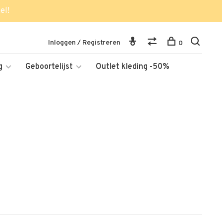
el!
Inloggen / Registreren
0
g
Geboortelijst
Outlet kleding -50%