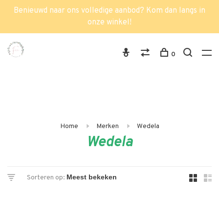
Benieuwd naar ons volledige aanbod? Kom dan langs in
onze winkel!
0
Home
Merken
Wedela
Wedela
Sorteren op: