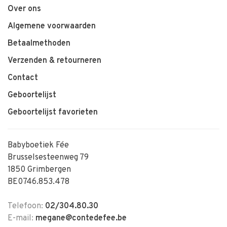
Over ons
Algemene voorwaarden
Betaalmethoden
Verzenden & retourneren
Contact
Geboortelijst
Geboortelijst favorieten
Babyboetiek Fée
Brusselsesteenweg 79
1850 Grimbergen
BE0746.853.478
Telefoon:
02/304.80.30
E-mail:
megane@contedefee.be