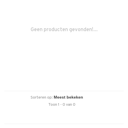
Geen producten gevonden!...
Sorteren op:
Toon 1 - 0 van 0