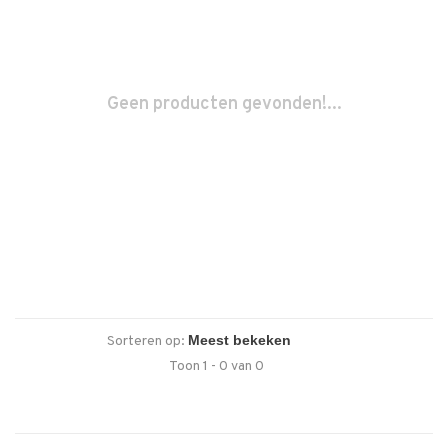
Geen producten gevonden!...
Sorteren op:
Toon 1 - 0 van 0