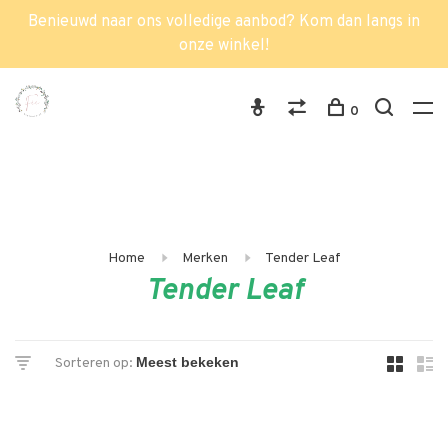
Benieuwd naar ons volledige aanbod? Kom dan langs in
onze winkel!
0
Home
Merken
Tender Leaf
Tender Leaf
Sorteren op: