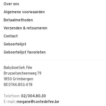
Over ons
Algemene voorwaarden
Betaalmethoden
Verzenden & retourneren
Contact
Geboortelijst
Geboortelijst favorieten
Babyboetiek Fée
Brusselsesteenweg 79
1850 Grimbergen
BE0746.853.478
Telefoon:
02/304.80.30
E-mail:
megane@contedefee.be