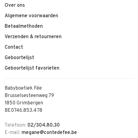
Over ons
Algemene voorwaarden
Betaalmethoden
Verzenden & retourneren
Contact
Geboortelijst
Geboortelijst favorieten
Babyboetiek Fée
Brusselsesteenweg 79
1850 Grimbergen
BE0746.853.478
Telefoon:
02/304.80.30
E-mail:
megane@contedefee.be