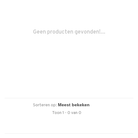
Geen producten gevonden!...
Sorteren op:
Toon 1 - 0 van 0