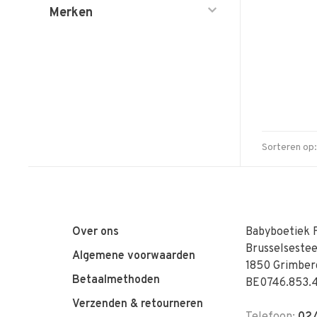
Merken
Sorteren op:
Over ons
Babyboetiek 
Brusselseste
Algemene voorwaarden
1850 Grimber
Betaalmethoden
BE0746.853.
Verzenden & retourneren