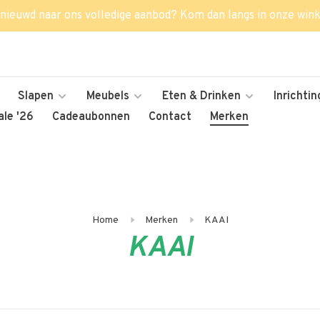
nieuwd naar ons volledige aanbod? Kom dan langs in onze wink
Slapen
Meubels
Eten & Drinken
Inrichtin
le '26
Cadeaubonnen
Contact
Merken
Home
Merken
KAAI
KAAI