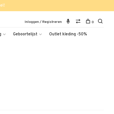
el!
Inloggen / Registreren
0
g
Geboortelijst
Outlet kleding -50%