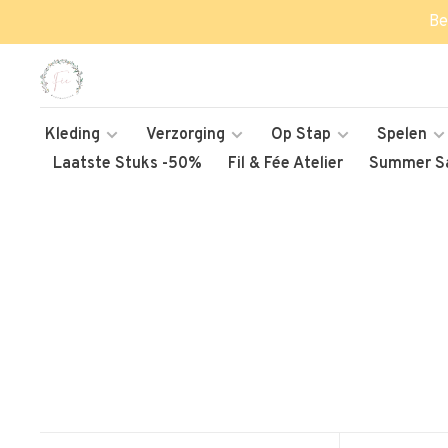
Be
Kleding
Verzorging
Op Stap
Spelen
Laatste Stuks -50%
Fil & Fée Atelier
Summer Sa