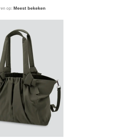
ren op: