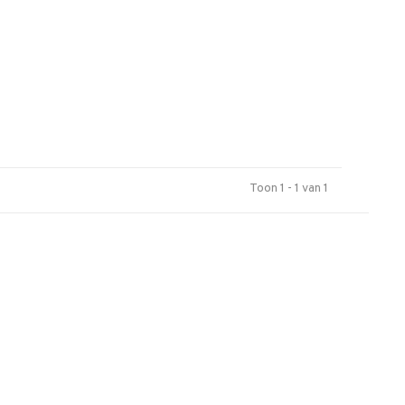
Toon 1 - 1 van 1