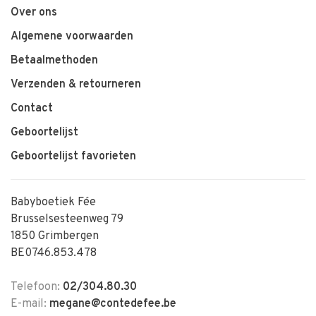
Over ons
Algemene voorwaarden
Betaalmethoden
Verzenden & retourneren
Contact
Geboortelijst
Geboortelijst favorieten
Babyboetiek Fée
Brusselsesteenweg 79
1850 Grimbergen
BE0746.853.478
Telefoon:
02/304.80.30
E-mail:
megane@contedefee.be