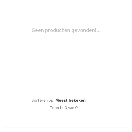
Geen producten gevonden!...
Sorteren op:
Toon 1 - 0 van 0