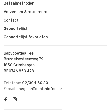
Betaalmethoden
Verzenden & retourneren
Contact
Geboortelijst
Geboortelijst favorieten
Babyboetiek Fée
Brusselsesteenweg 79
1850 Grimbergen
BE0746.853.478
Telefoon:
02/304.80.30
E-mail:
megane@contedefee.be