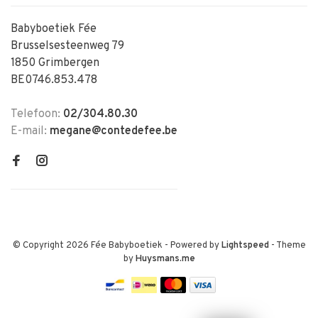
Babyboetiek Fée
Brusselsesteenweg 79
1850 Grimbergen
BE0746.853.478
Telefoon:
02/304.80.30
E-mail:
megane@contedefee.be
© Copyright 2026 Fée Babyboetiek
- Powered by
Lightspeed
- Theme
by
Huysmans.me