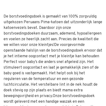
De borstvoedingsdoek is gemaakt van 100% zorgvuldig
uitgekozen Peruaans Pima-katoen dat uitzonderlijk lange
katoenvezels bevat. Daardoor zijn onze
borstvoedingsdoeken duurzaam, ademend, hypoallergeen
en voelen ze heerlijk zacht aan. Precies de kwaliteit die
we willen voor onze kleintjes!De voorgevormde
openstaande halslijn van de borstvoedingsdoek ervoor dat
je het intieme oogcontact met je kleintje kan behouden
Perfect voor baby’s die anders snel afgeleid zijn. Het
stimuleert oogcontact en laat je gemakkelijk zien of de
baby goed is vastgemaakt. Het helpt ook bij het
reguleren van de temperatuur en een gezonde
luchtcirculatie. Het verstelbare lint in de nek houdt de
doek stevig op zijn plaats en biedt mama extra
bewegingsvrijheid en privacy.Onze borstvoedingsdoek
wordt geleverd met een handige waszak en een