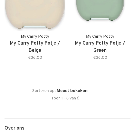
My Carry Potty
My Carry Potty
My Carry Potty Potje /
My Carry Potty Potje /
Beige
Green
€36,00
€36,00
Sorteren op:
Toon 1 - 6 van 6
Over ons