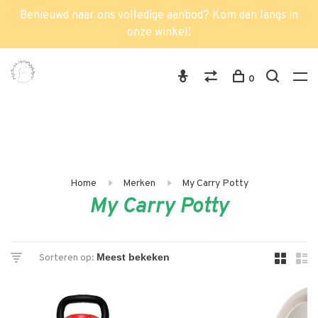
Benieuwd naar ons volledige aanbod? Kom dan langs in
onze winkel!
0
Home
Merken
My Carry Potty
My Carry Potty
Sorteren op: