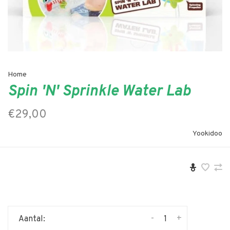
Home
Spin 'N' Sprinkle Water Lab
€29,00
Yookidoo
-
+
Aantal: