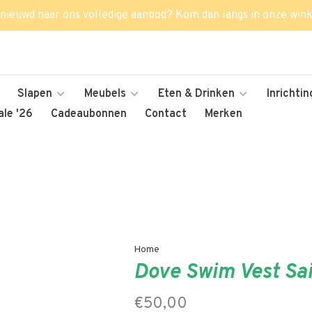
nieuwd naar ons volledige aanbod? Kom dan langs in onze wink
Slapen
Meubels
Eten & Drinken
Inrichtin
le '26
Cadeaubonnen
Contact
Merken
Home
Dove Swim Vest Sai
€50,00