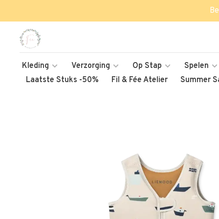
Be
Kleding
Verzorging
Op Stap
Spelen
Laatste Stuks -50%
Fil & Fée Atelier
Summer Sa