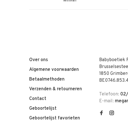
winkel
Over ons
Babyboetiek 
Brusselseste
Algemene voorwaarden
1850 Grimber
Betaalmethoden
BE0746.853.
Verzenden & retourneren
Telefoon:
02/
Contact
E-mail:
megan
Geboortelijst
Geboortelijst favorieten