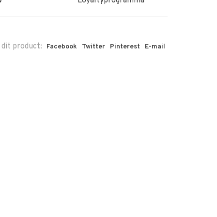
w
Loyaltyprogramma
 dit product:
Facebook
Twitter
Pinterest
E-mail