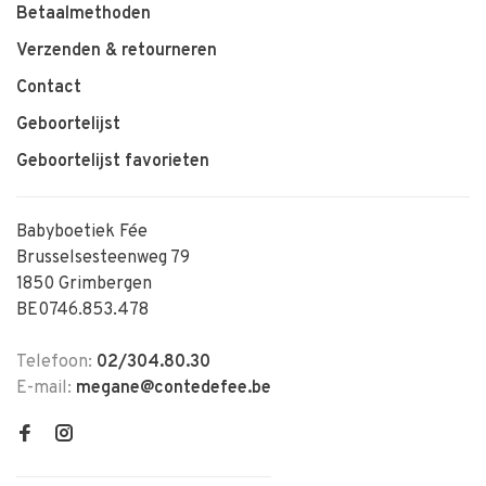
Betaalmethoden
Verzenden & retourneren
Contact
Geboortelijst
Geboortelijst favorieten
Babyboetiek Fée
Brusselsesteenweg 79
1850 Grimbergen
BE0746.853.478
Telefoon:
02/304.80.30
E-mail:
megane@contedefee.be