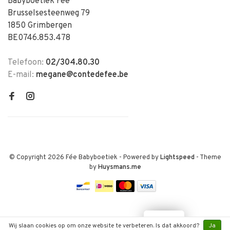
Babyboetiek Fée
Brusselsesteenweg 79
1850 Grimbergen
BE0746.853.478
Telefoon:
02/304.80.30
E-mail:
megane@contedefee.be
© Copyright 2026 Fée Babyboetiek
- Powered by
Lightspeed
- Theme
by
Huysmans.me
LOYALTY
Wij slaan cookies op om onze website te verbeteren. Is dat akkoord?
Ja