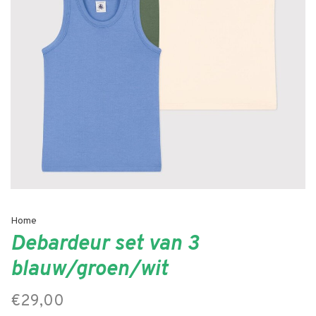
Home
Debardeur set van 3
blauw/groen/wit
€29,00