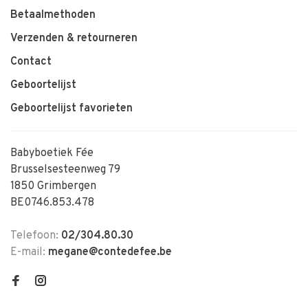
Betaalmethoden
Verzenden & retourneren
Contact
Geboortelijst
Geboortelijst favorieten
Babyboetiek Fée
Brusselsesteenweg 79
1850 Grimbergen
BE0746.853.478
Telefoon:
02/304.80.30
E-mail:
megane@contedefee.be