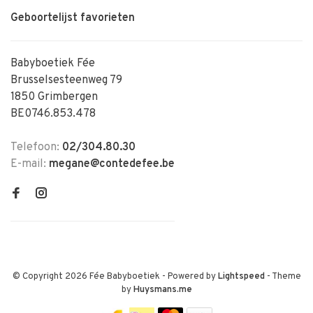
Geboortelijst favorieten
Babyboetiek Fée
Brusselsesteenweg 79
1850 Grimbergen
BE0746.853.478
Telefoon:
02/304.80.30
E-mail:
megane@contedefee.be
© Copyright 2026 Fée Babyboetiek
- Powered by
Lightspeed
- Theme
by
Huysmans.me