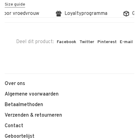
Size guide
door vroedvrouw
Loyaltyprogramma
Grat
Deel dit product:
Facebook
Twitter
Pinterest
E-mail
Over ons
Algemene voorwaarden
Betaalmethoden
Verzenden & retourneren
Contact
Geboortelijst