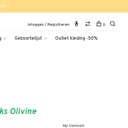
el!
Inloggen / Registreren
0
g
Geboortelijst
Outlet kleding -50%
ks Olivine
Mp Denmark