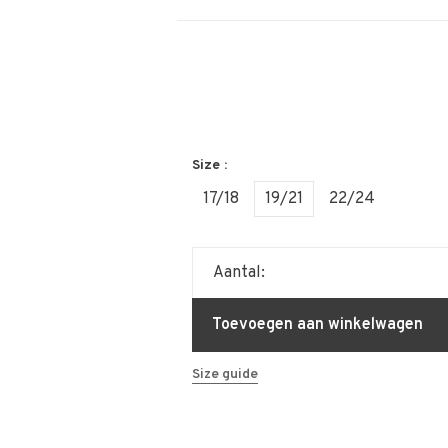
Size :
17/18
19/21
22/24
Aantal:
Toevoegen aan winkelwagen
Size guide