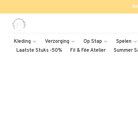
Be
Kleding
Verzorging
Op Stap
Spelen
Laatste Stuks -50%
Fil & Fée Atelier
Summer Sa