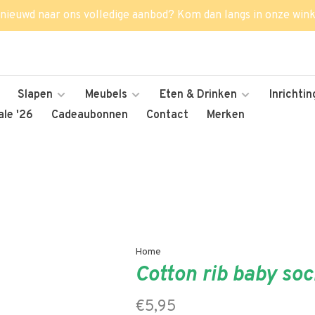
nieuwd naar ons volledige aanbod? Kom dan langs in onze wink
Slapen
Meubels
Eten & Drinken
Inrichtin
le '26
Cadeaubonnen
Contact
Merken
Home
Cotton rib baby soc
€5,95