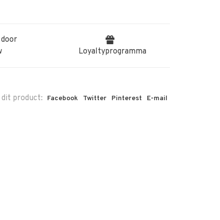
 door
w
Loyaltyprogramma
 dit product:
Facebook
Twitter
Pinterest
E-mail