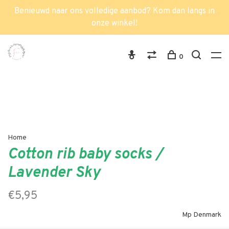
Benieuwd naar ons volledige aanbod? Kom dan langs in
onze winkel!
0
Home
Cotton rib baby socks /
Lavender Sky
€5,95
Mp Denmark