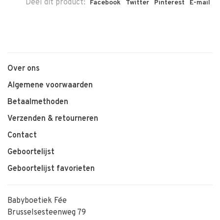
Deel dit product:
Facebook
Twitter
Pinterest
E-mail
Over ons
Algemene voorwaarden
Betaalmethoden
Verzenden & retourneren
Contact
Geboortelijst
Geboortelijst favorieten
Babyboetiek Fée
Brusselsesteenweg 79