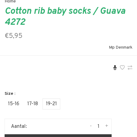
Home
Cotton rib baby socks / Guava
4272
€5,95
Mp Denmark
Size :
15-16
17-18
19-21
-
+
Aantal: