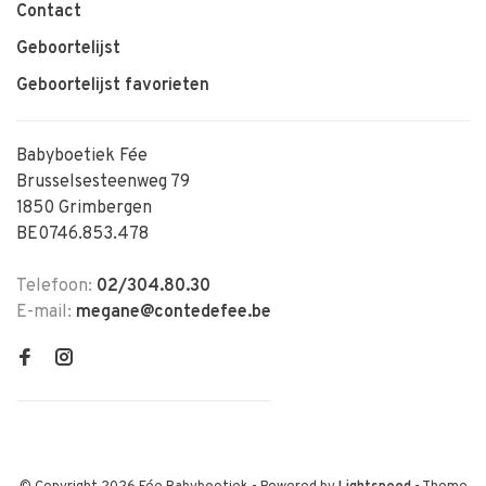
Contact
Geboortelijst
Geboortelijst favorieten
Babyboetiek Fée
Brusselsesteenweg 79
1850 Grimbergen
BE0746.853.478
Telefoon:
02/304.80.30
E-mail:
megane@contedefee.be