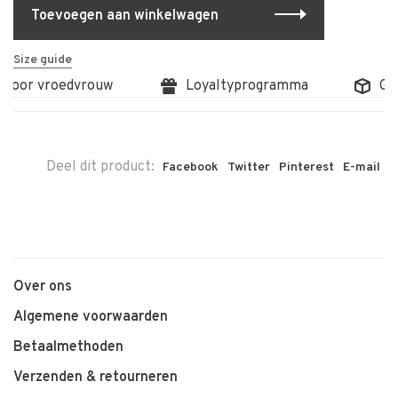
Toevoegen aan winkelwagen
Size guide
 door vroedvrouw
Loyaltyprogramma
Grat
Deel dit product:
Facebook
Twitter
Pinterest
E-mail
Over ons
Algemene voorwaarden
Betaalmethoden
Verzenden & retourneren