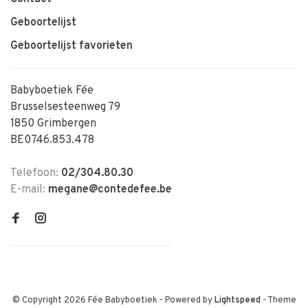
Geboortelijst
Geboortelijst favorieten
Babyboetiek Fée
Brusselsesteenweg 79
1850 Grimbergen
BE0746.853.478
Telefoon:
02/304.80.30
E-mail:
megane@contedefee.be
© Copyright 2026 Fée Babyboetiek
- Powered by
Lightspeed
- Theme