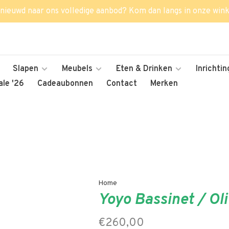
nieuwd naar ons volledige aanbod? Kom dan langs in onze wink
Slapen
Meubels
Eten & Drinken
Inrichtin
le '26
Cadeaubonnen
Contact
Merken
Home
Yoyo Bassinet / Ol
€260,00