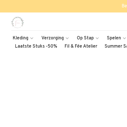
Be
Kleding
Verzorging
Op Stap
Spelen
Laatste Stuks -50%
Fil & Fée Atelier
Summer Sa