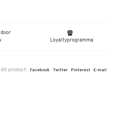
 door
w
Loyaltyprogramma
 dit product:
Facebook
Twitter
Pinterest
E-mail