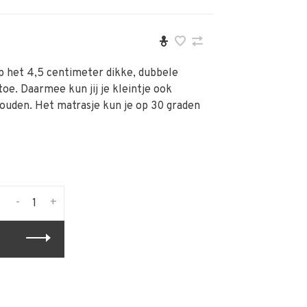
op het 4,5 centimeter dikke, dubbele
toe. Daarmee kun jij je kleintje ook
ouden. Het matrasje kun je op 30 graden
-
+