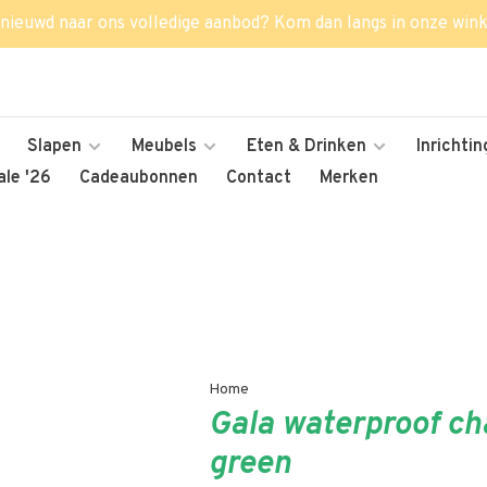
nieuwd naar ons volledige aanbod? Kom dan langs in onze wink
Slapen
Meubels
Eten & Drinken
Inrichtin
le '26
Cadeaubonnen
Contact
Merken
Home
Gala waterproof ch
green