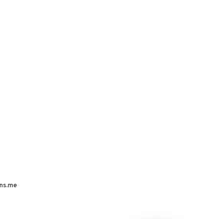
ns.me