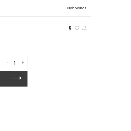
Nobodinoz
-
+