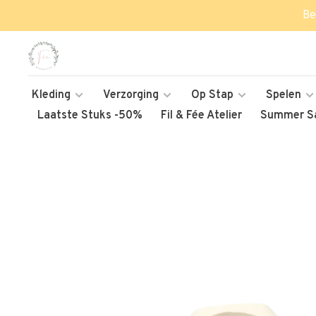
Be
Kleding
Verzorging
Op Stap
Spelen
Laatste Stuks -50%
Fil & Fée Atelier
Summer Sa