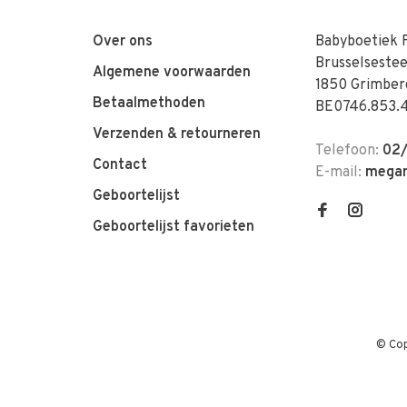
Over ons
Babyboetiek 
Brusselseste
Algemene voorwaarden
1850 Grimber
Betaalmethoden
BE0746.853.
Verzenden & retourneren
Telefoon:
02/
Contact
E-mail:
megan
Geboortelijst
Geboortelijst favorieten
© Cop