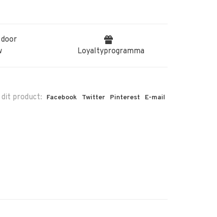
 door
w
Loyaltyprogramma
 dit product:
Facebook
Twitter
Pinterest
E-mail