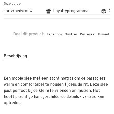
Size guide
door vroedvrouw
Loyaltyprogramma
Grat
Deel dit product:
Facebook
Twitter
Pinterest
E-mail
Beschrijving
Een mooie slee met een zacht matras om de passagiers
warm en comfortabel te houden tijdens de rit. Deze slee
past perfect bij de kleinste vrienden en muizen. Het
heeft prachtige handgeschilderde details - variatie kan
optreden.