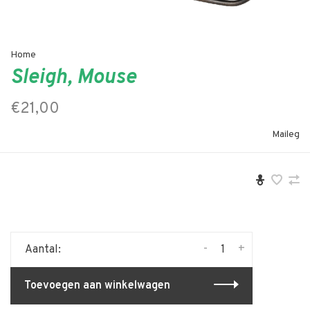
Home
Sleigh, Mouse
€21,00
Maileg
-
+
Aantal:
Toevoegen aan winkelwagen