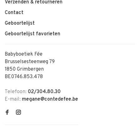
Verzenden & retourneren
Contact
Geboortelijst
Geboortelijst favorieten
Babyboetiek Fée
Brusselsesteenweg 79
1850 Grimbergen
BE0746.853.478
Telefoon:
02/304.80.30
E-mail:
megane@contedefee.be