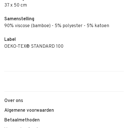
37 x 50 cm
Samenstelling
90% viscose (bamboe) - 5% polyester - 5% katoen
Label
OEKO-TEX® STANDARD 100
Over ons
Algemene voorwaarden
Betaalmethoden