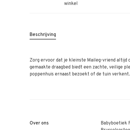
winkel
Beschrijving
Zorg ervoor dat je kleinste Maileg-vriend altijd c
gemaakte draagbed biedt een zachte, veilige pl
poppenhuis ernaast bezoekt of de tuin verkent.
Over ons
Babyboetiek 