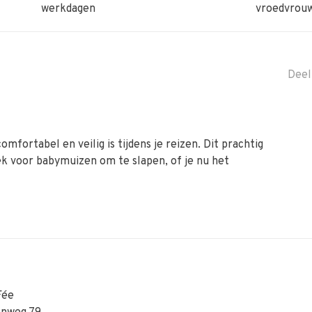
werkdagen
vroedvrou
Deel
omfortabel en veilig is tijdens je reizen. Dit prachtig
ek voor babymuizen om te slapen, of je nu het
Fée