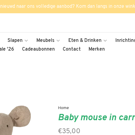
nieuwd naar ons volledige aanbod? Kom dan langs in onze wink
Slapen
Meubels
Eten & Drinken
Inrichtin
le '26
Cadeaubonnen
Contact
Merken
Home
Baby mouse in carr
€35,00