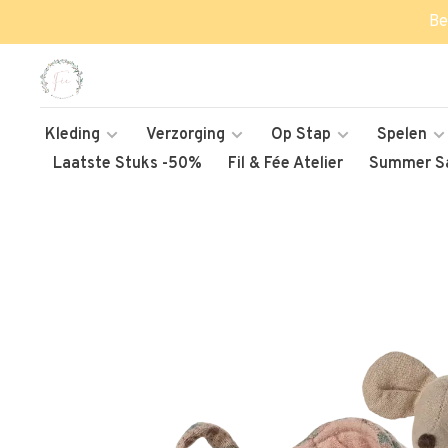
Be
Kleding
Verzorging
Op Stap
Spelen
Laatste Stuks -50%
Fil & Fée Atelier
Summer Sa