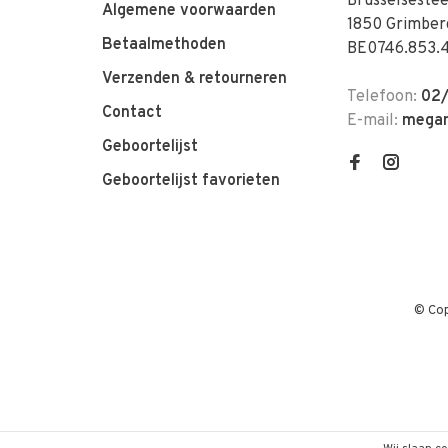
Brusselseste
Algemene voorwaarden
1850 Grimber
Betaalmethoden
BE0746.853.
Verzenden & retourneren
Telefoon:
02/
Contact
E-mail:
megan
Geboortelijst
Geboortelijst favorieten
© Cop