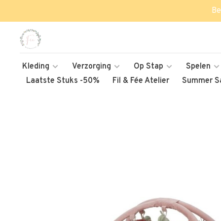
Be
Kleding
Verzorging
Op Stap
Spelen
Laatste Stuks -50%
Fil & Fée Atelier
Summer Sa