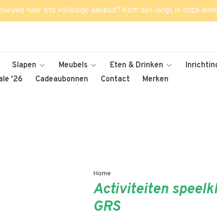
nieuwd naar ons volledige aanbod? Kom dan langs in onze wink
Slapen
Meubels
Eten & Drinken
Inrichtin
le '26
Cadeaubonnen
Contact
Merken
Home
Activiteiten speelk
GRS