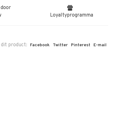
 door
w
Loyaltyprogramma
 dit product:
Facebook
Twitter
Pinterest
E-mail