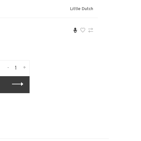
Little Dutch
-
+