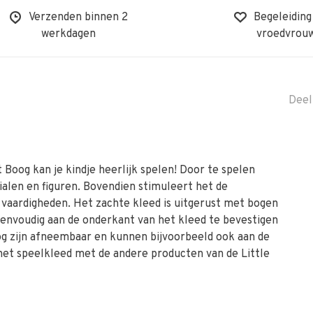
Verzenden binnen 2
Begeleiding
werkdagen
vroedvrou
Deel
 Boog kan je kindje heerlijk spelen! Door te spelen
ialen en figuren. Bovendien stimuleert het de
 vaardigheden. Het zachte kleed is uitgerust met bogen
 eenvoudig aan de onderkant van het kleed te bevestigen
og zijn afneembaar en kunnen bijvoorbeeld ook aan de
het speelkleed met de andere producten van de Little