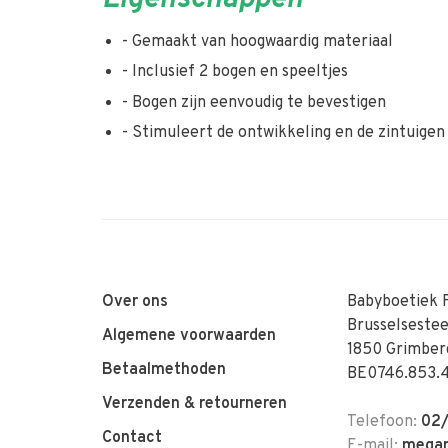
- Gemaakt van hoogwaardig materiaal
- Inclusief 2 bogen en speeltjes
- Bogen zijn eenvoudig te bevestigen
- Stimuleert de ontwikkeling en de zintuigen 
Over ons
Babyboetiek 
Brusselseste
Algemene voorwaarden
1850 Grimber
Betaalmethoden
BE0746.853.
Verzenden & retourneren
Telefoon:
02/
Contact
E-mail:
megan