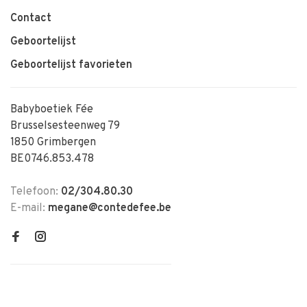
Contact
Geboortelijst
Geboortelijst favorieten
Babyboetiek Fée
Brusselsesteenweg 79
1850 Grimbergen
BE0746.853.478
Telefoon:
02/304.80.30
E-mail:
megane@contedefee.be