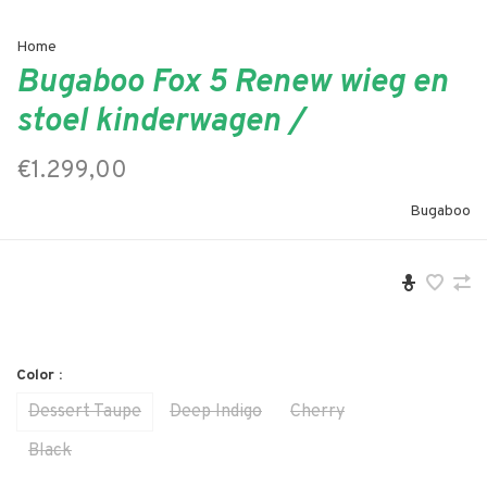
Home
Bugaboo Fox 5 Renew wieg en
stoel kinderwagen /
€1.299,00
Bugaboo
Color :
Dessert Taupe
Deep Indigo
Cherry
Black