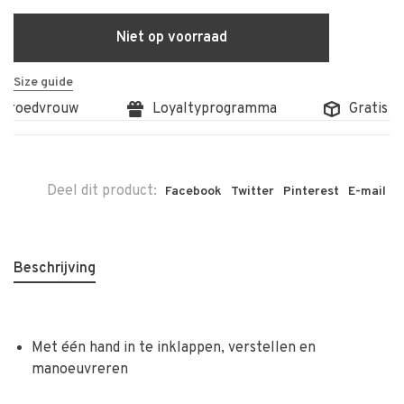
Niet op voorraad
Size guide
edvrouw
Loyaltyprogramma
Gratis afhale
Deel dit product:
Facebook
Twitter
Pinterest
E-mail
Beschrijving
Met één hand in te inklappen, verstellen en
manoeuvreren