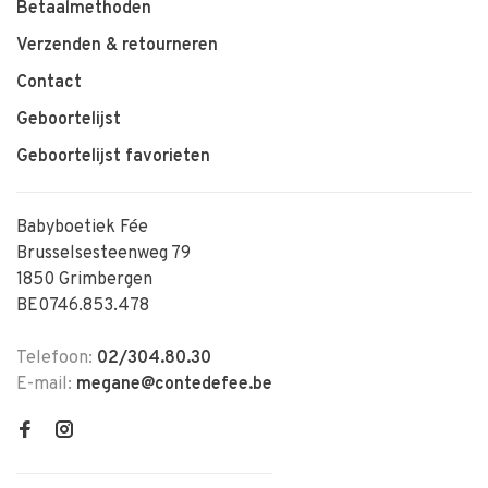
Betaalmethoden
Verzenden & retourneren
Contact
Geboortelijst
Geboortelijst favorieten
Babyboetiek Fée
Brusselsesteenweg 79
1850 Grimbergen
BE0746.853.478
Telefoon:
02/304.80.30
E-mail:
megane@contedefee.be