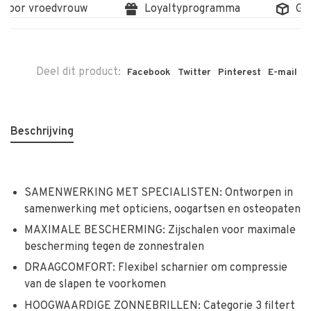
 door vroedvrouw
Loyaltyprogramma
Grat
Deel dit product:
Facebook
Twitter
Pinterest
E-mail
Beschrijving
SAMENWERKING MET SPECIALISTEN: Ontworpen in
samenwerking met opticiens, oogartsen en osteopaten
MAXIMALE BESCHERMING: Zijschalen voor maximale
bescherming tegen de zonnestralen
DRAAGCOMFORT: Flexibel scharnier om compressie
van de slapen te voorkomen
HOOGWAARDIGE ZONNEBRILLEN: Categorie 3 filtert