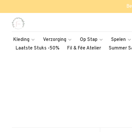
Be
Kleding
Verzorging
Op Stap
Spelen
Laatste Stuks -50%
Fil & Fée Atelier
Summer Sa