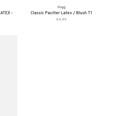
Frigg
LATEX -
Classic Pacifier Latex / Blush T1
€4,95