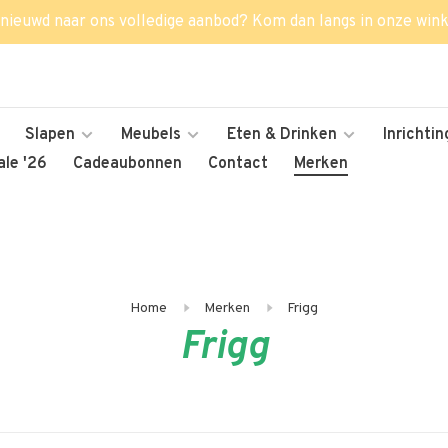
nieuwd naar ons volledige aanbod? Kom dan langs in onze wink
Slapen
Meubels
Eten & Drinken
Inrichtin
le '26
Cadeaubonnen
Contact
Merken
Home
Merken
Frigg
Frigg