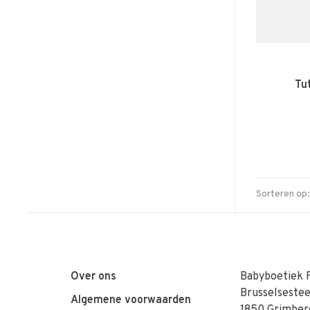
Tu
Sorteren op:
Over ons
Babyboetiek 
Brusselseste
Algemene voorwaarden