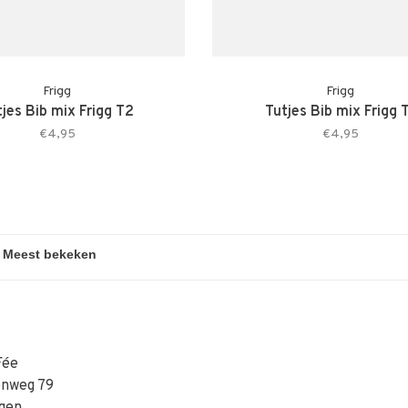
Frigg
Frigg
tjes Bib mix Frigg T2
Tutjes Bib mix Frigg 
€4,95
€4,95
Fée
enweg 79