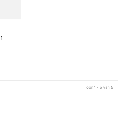
T1
Toon 1 - 5 van 5