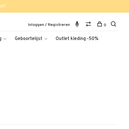
el!
Inloggen / Registreren
0
g
Geboortelijst
Outlet kleding -50%