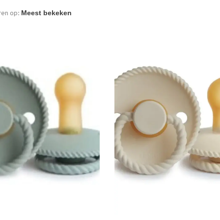
ren op: