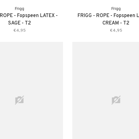
Frigg
Frigg
 ROPE - Fopspeen LATEX -
FRIGG - ROPE - Fopspeen 
SAGE - T2
CREAM - T2
€4,95
€4,95