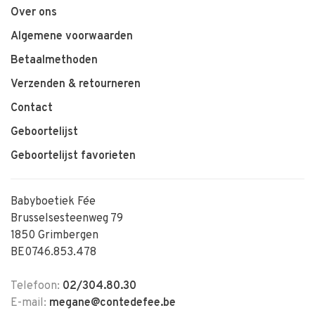
Over ons
Algemene voorwaarden
Betaalmethoden
Verzenden & retourneren
Contact
Geboortelijst
Geboortelijst favorieten
Babyboetiek Fée
Brusselsesteenweg 79
1850 Grimbergen
BE0746.853.478
Telefoon:
02/304.80.30
E-mail:
megane@contedefee.be