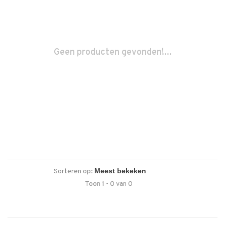
Geen producten gevonden!...
Sorteren op:
Toon 1 - 0 van 0