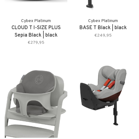
Cybex Platinum
Cybex Platinum
CLOUD T I-SIZE PLUS
BASE T Black | black
Sepia Black | black
€249,95
€279,95