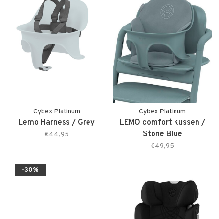
Cybex Platinum
Cybex Platinum
Lemo Harness / Grey
LEMO comfort kussen /
Stone Blue
€44,95
€49,95
-30%