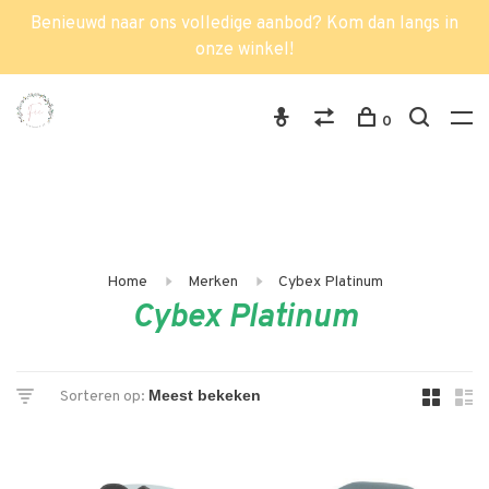
Benieuwd naar ons volledige aanbod? Kom dan langs in
onze winkel!
0
Home
Merken
Cybex Platinum
Cybex Platinum
Sorteren op: