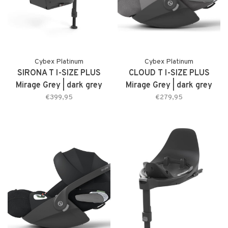
Cybex Platinum
Cybex Platinum
SIRONA T I-SIZE PLUS
CLOUD T I-SIZE PLUS
Mirage Grey | dark grey
Mirage Grey | dark grey
€399,95
€279,95