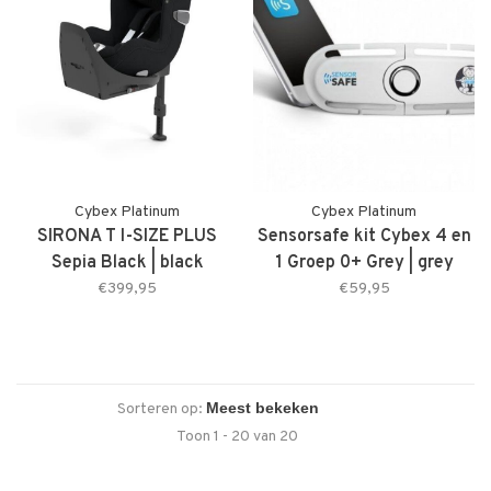
Cybex Platinum
Cybex Platinum
SIRONA T I-SIZE PLUS
Sensorsafe kit Cybex 4 en
Sepia Black | black
1 Groep 0+ Grey | grey
€399,95
€59,95
Sorteren op:
Toon 1 - 20 van 20