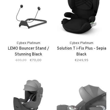
Cybex Platinum
Cybex Platinum
LEMO Bouncer Stand /
Solution T i-Fix Plus - Sepia
Stunning Black
Black
€99,99
€70,00
€249,95