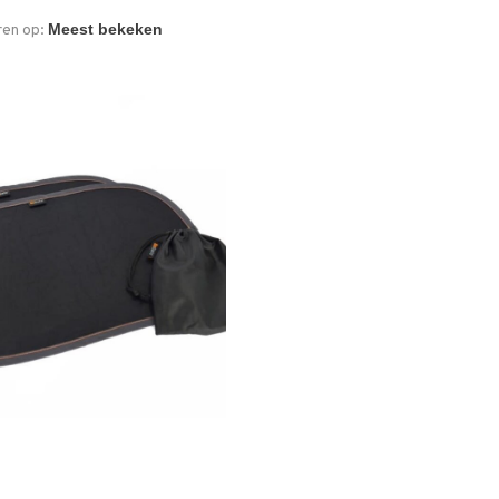
ren op: