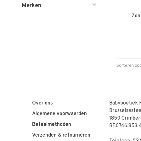
Merken
Zon
Sorteren op:
Over ons
Babyboetiek 
Brusselseste
Algemene voorwaarden
1850 Grimber
Betaalmethoden
BE0746.853.
Verzenden & retourneren