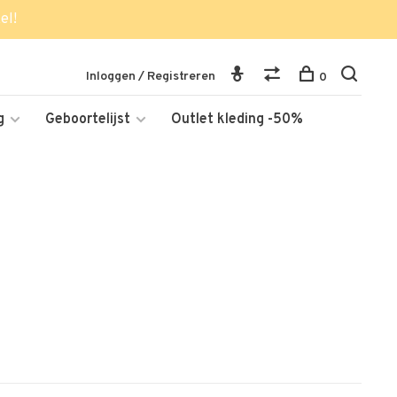
el!
Inloggen / Registreren
0
g
Geboortelijst
Outlet kleding -50%