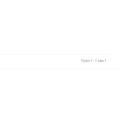
Toon 1 - 1 van 1