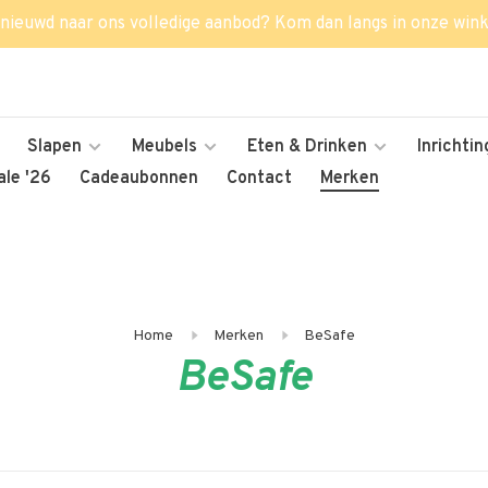
nieuwd naar ons volledige aanbod? Kom dan langs in onze wink
Slapen
Meubels
Eten & Drinken
Inrichtin
le '26
Cadeaubonnen
Contact
Merken
Home
Merken
BeSafe
BeSafe