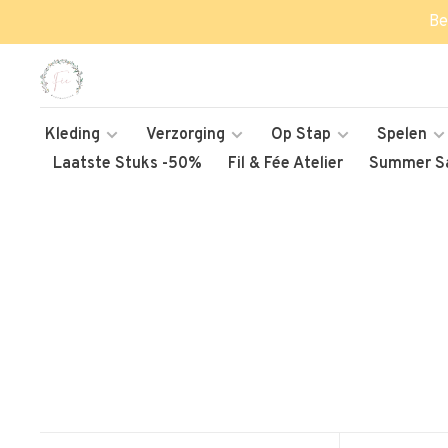
Be
Kleding
Verzorging
Op Stap
Spelen
Laatste Stuks -50%
Fil & Fée Atelier
Summer Sa