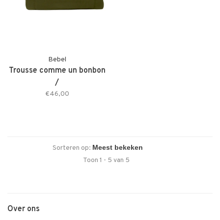
Bebel
Trousse comme un bonbon
/
€46,00
Sorteren op:
Toon 1 - 5 van 5
Over ons