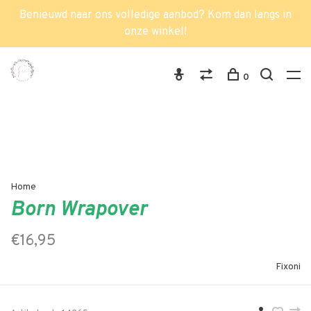
Benieuwd naar ons volledige aanbod? Kom dan langs in
onze winkel!
0
Home
Born Wrapover
€16,95
Fixoni