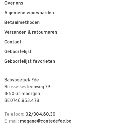
Over ons
Algemene voorwaarden
Betaalmethoden
Verzenden & retourneren
Contact
Geboortelijst
Geboortelijst favorieten
Babyboetiek Fée
Brusselsesteenweg 79
1850 Grimbergen
BE0746.853.478
Telefoon:
02/304.80.30
E-mail:
megane@contedefee.be