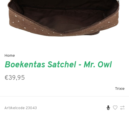
Home
Boekentas Satchel - Mr. Owl
€39,95
Trixie
Artikelcode
23043