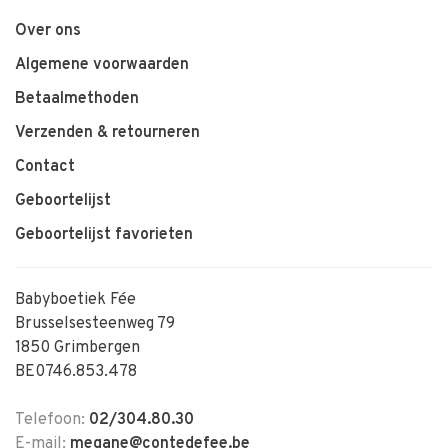
Over ons
Algemene voorwaarden
Betaalmethoden
Verzenden & retourneren
Contact
Geboortelijst
Geboortelijst favorieten
Babyboetiek Fée
Brusselsesteenweg 79
1850 Grimbergen
BE0746.853.478
Telefoon:
02/304.80.30
E-mail:
megane@contedefee.be