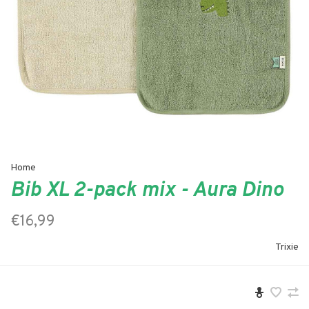
Home
Bib XL 2-pack mix - Aura Dino
€16,99
Trixie