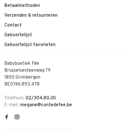
Betaalmethoden
Verzenden & retourneren
Contact
Geboortelijst
Geboortelijst favorieten
Babyboetiek Fée
Brusselsesteenweg 79
1850 Grimbergen
BE0746.853.478
Telefoon:
02/304.80.30
E-mail:
megane@contedefee.be