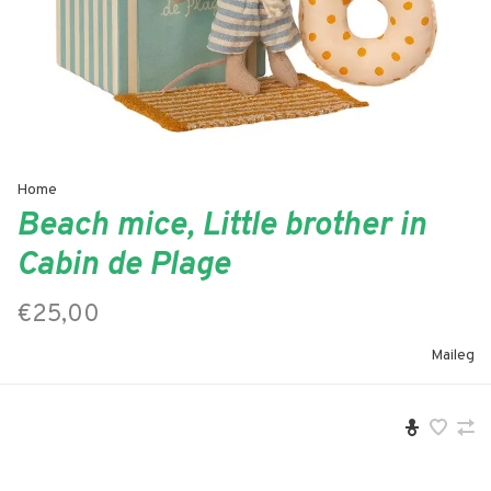
Home
Beach mice, Little brother in
Cabin de Plage
€25,00
Maileg