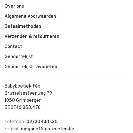
Over ons
Algemene voorwaarden
Betaalmethoden
Verzenden & retourneren
Contact
Geboortelijst
Geboortelijst favorieten
Babyboetiek Fée
Brusselsesteenweg 79
1850 Grimbergen
BE0746.853.478
Telefoon:
02/304.80.30
E-mail:
megane@contedefee.be