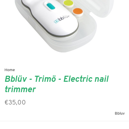
Home
Bblüv - Trimö - Electric nail
trimmer
€35,00
Bbluv