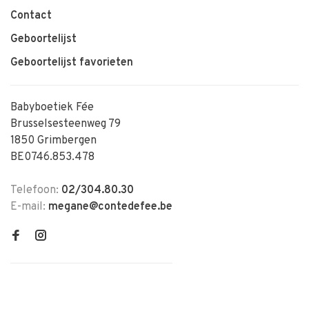
Contact
Geboortelijst
Geboortelijst favorieten
Babyboetiek Fée
Brusselsesteenweg 79
1850 Grimbergen
BE0746.853.478
Telefoon:
02/304.80.30
E-mail:
megane@contedefee.be