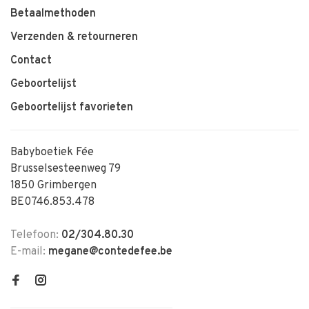
Betaalmethoden
Verzenden & retourneren
Contact
Geboortelijst
Geboortelijst favorieten
Babyboetiek Fée
Brusselsesteenweg 79
1850 Grimbergen
BE0746.853.478
Telefoon:
02/304.80.30
E-mail:
megane@contedefee.be