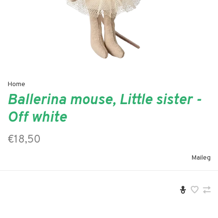
Home
Ballerina mouse, Little sister -
Off white
€18,50
Maileg