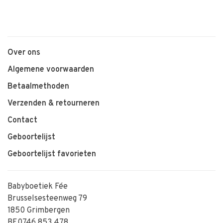
Over ons
Algemene voorwaarden
Betaalmethoden
Verzenden & retourneren
Contact
Geboortelijst
Geboortelijst favorieten
Babyboetiek Fée
Brusselsesteenweg 79
1850 Grimbergen
BE0746.853.478