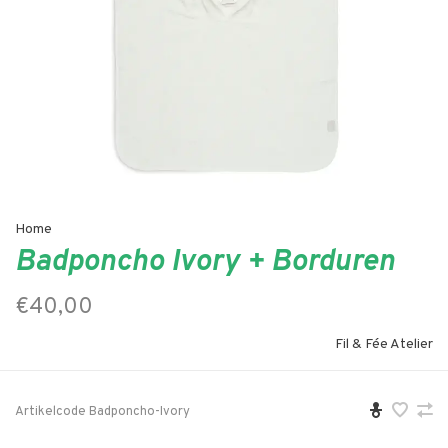
Home
Badponcho Ivory + Borduren
€40,00
Fil & Fée Atelier
Artikelcode
Badponcho-Ivory