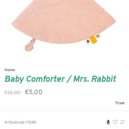
Home
Baby Comforter / Mrs. Rabbit
€5,00
€10,00
Trixie
Artikelcode
17688