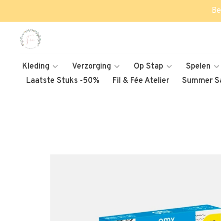
Be
Kleding
Verzorging
Op Stap
Spelen
Laatste Stuks -50%
Fil & Fée Atelier
Summer Sa