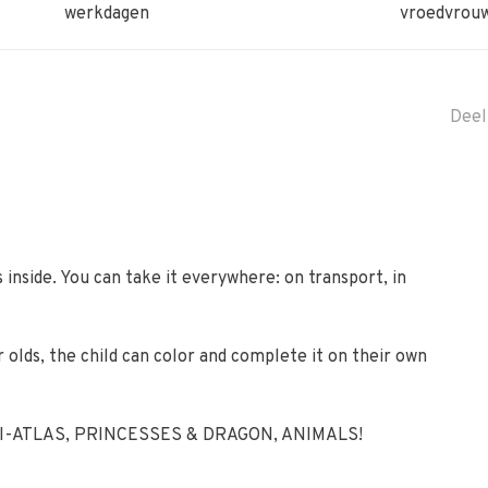
werkdagen
vroedvrou
Deel
s inside. You can take it everywhere: on transport, in
r olds, the child can color and complete it on their own
MINI-ATLAS, PRINCESSES & DRAGON, ANIMALS!