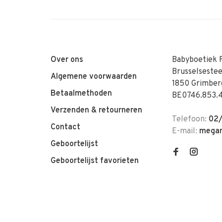
Over ons
Babyboetiek 
Brusselseste
Algemene voorwaarden
1850 Grimber
Betaalmethoden
BE0746.853.
Verzenden & retourneren
Telefoon:
02/
Contact
E-mail:
megan
Geboortelijst
Geboortelijst favorieten