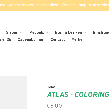
nieuwd naar ons volledige aanbod? Kom dan langs in onze wink
Slapen
Meubels
Eten & Drinken
Inrichtin
le '26
Cadeaubonnen
Contact
Merken
Home
ATLAS - COLORIN
€8,00