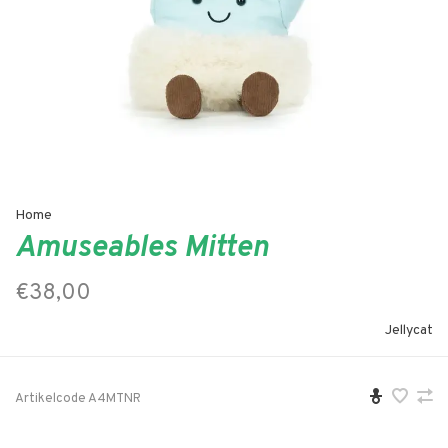
Home
Amuseables Mitten
€38,00
Jellycat
Artikelcode
A4MTNR