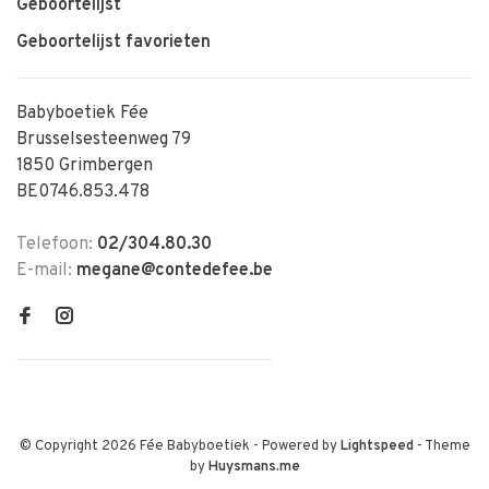
Geboortelijst
Geboortelijst favorieten
Babyboetiek Fée
Brusselsesteenweg 79
1850 Grimbergen
BE0746.853.478
Telefoon:
02/304.80.30
E-mail:
megane@contedefee.be
© Copyright 2026 Fée Babyboetiek
- Powered by
Lightspeed
- Theme
by
Huysmans.me