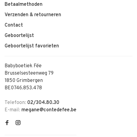
Betaalmethoden
Verzenden & retourneren
Contact
Geboortelijst
Geboortelijst favorieten
Babyboetiek Fée
Brusselsesteenweg 79
1850 Grimbergen
BE0746.853.478
Telefoon:
02/304.80.30
E-mail:
megane@contedefee.be