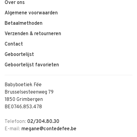
Over ons
Algemene voorwaarden
Betaalmethoden
Verzenden & retourneren
Contact
Geboortelijst
Geboortelijst favorieten
Babyboetiek Fée
Brusselsesteenweg 79
1850 Grimbergen
BE0746.853.478
Telefoon:
02/304.80.30
E-mail:
megane@contedefee.be