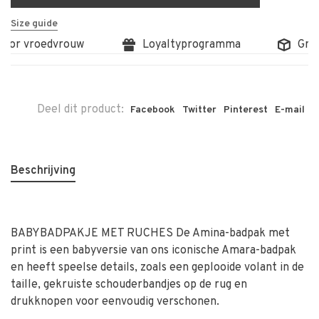
Size guide
oor vroedvrouw
Loyaltyprogramma
Gratis
Deel dit product:
Facebook
Twitter
Pinterest
E-mail
Beschrijving
BABYBADPAKJE MET RUCHES De Amina-badpak met
print is een babyversie van ons iconische Amara-badpak
en heeft speelse details, zoals een geplooide volant in de
taille, gekruiste schouderbandjes op de rug en
drukknopen voor eenvoudig verschonen.